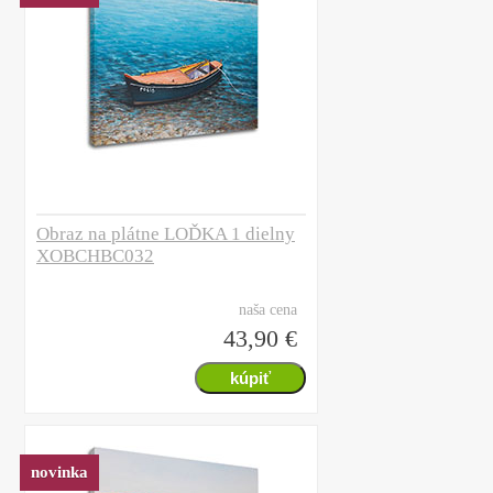
Obraz na plátne LOĎKA 1 dielny
XOBCHBC032
naša cena
43,90 €
novinka