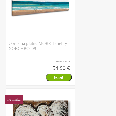
Obraz na plátne MORE 1 dielny
XOBCHBC009
naša cena
54,90 €
novinka