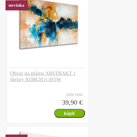
novinka
Obraz na plátne ABSTRAKT 1
dielny XOBCH11305W
naša cena
39,90 €