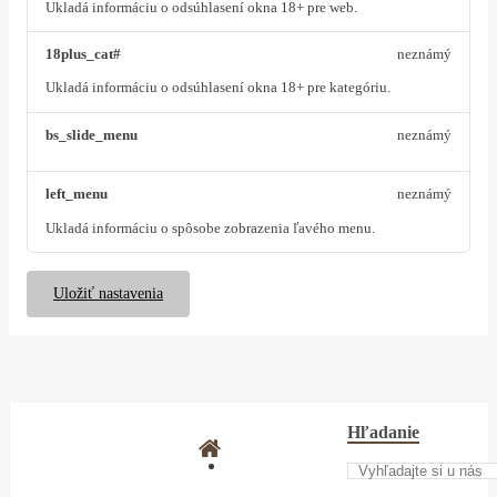
Ukladá informáciu o odsúhlasení okna 18+ pre web.
18plus_cat#
neznámý
Ukladá informáciu o odsúhlasení okna 18+ pre kategóriu.
bs_slide_menu
neznámý
left_menu
neznámý
Ukladá informáciu o spôsobe zobrazenia ľavého menu.
Uložiť nastavenia
Hľadanie