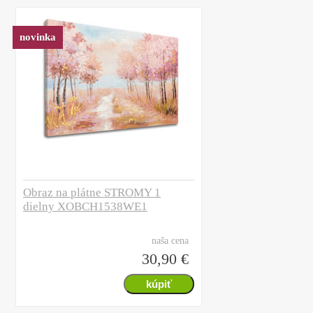
novinka
Obraz na plátne STROMY 1
dielny XOBCH1538WE1
naša cena
30,90 €