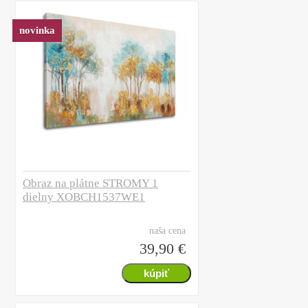
novinka
Obraz na plátne STROMY 1
dielny XOBCH1537WE1
naša cena
39,90 €