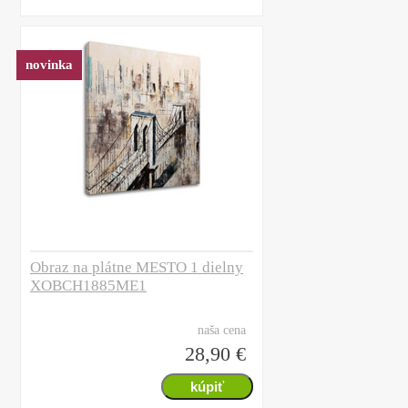
novinka
Obraz na plátne MESTO 1 dielny
XOBCH1885ME1
naša cena
28,90 €