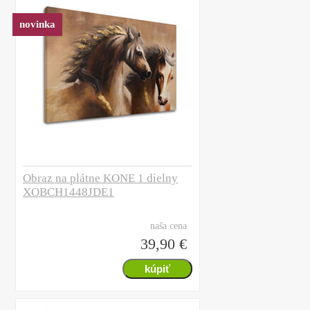
novinka
Obraz na plátne KONE 1 dielny
XOBCH1448JDE1
naša cena
39,90 €