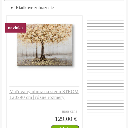
Riadkové zobrazenie
novinka
Maľovaný obraz na stenu STROM
120x90 cm | rôzne rozmery
naša cena
129,00 €