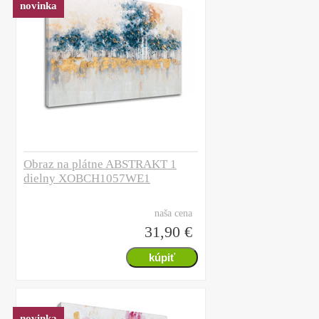
novinka
Obraz na plátne ABSTRAKT 1
dielny XOBCH1057WE1
naša cena
31,90 €
novinka