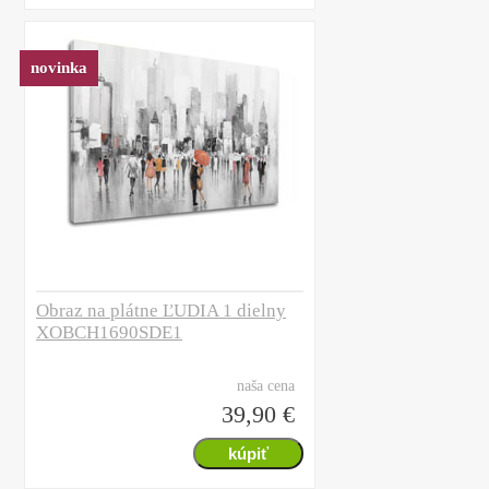
novinka
Obraz na plátne ĽUDIA 1 dielny
XOBCH1690SDE1
naša cena
39,90 €