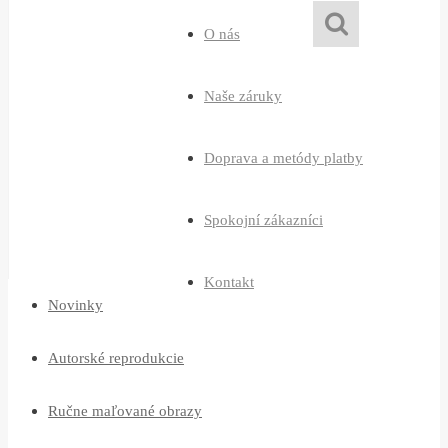
O nás
Naše záruky
Doprava a metódy platby
Spokojní zákazníci
Kontakt
Novinky
Autorské reprodukcie
Ručne maľované obrazy