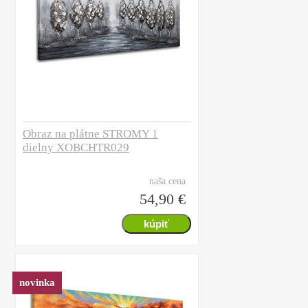
Obraz na plátne STROMY 1
dielny XOBCHTR029
naša cena
54,90 €
novinka