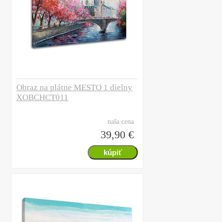
Obraz na plátne MESTO 1 dielny
XOBCHCT011
naša cena
39,90 €