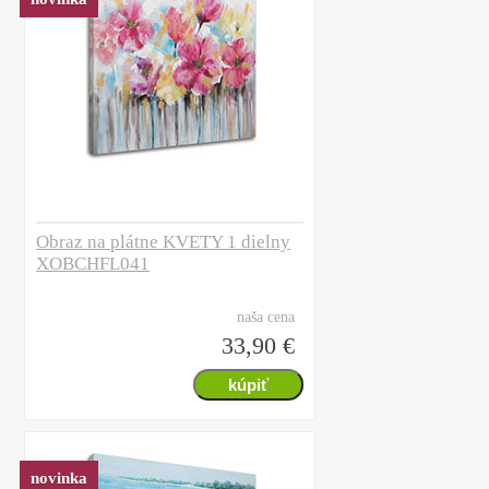
Obraz na plátne KVETY 1 dielny
XOBCHFL041
naša cena
33,90 €
novinka