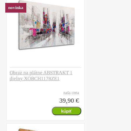
novinka
Obraz na plátne ABSTRAKT 1
dielny XOBCH1178ZE1
naša cena
39,90 €