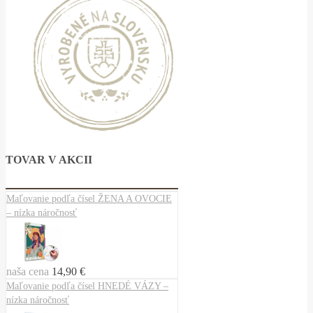
TOVAR V AKCII
Maľovanie podľa čísel ŽENA A OVOCIE
– nízka náročnosť
naša cena
14,90 €
Maľovanie podľa čísel HNEDÉ VÁZY –
nízka náročnosť