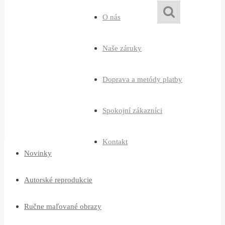
O nás
Naše záruky
Doprava a metódy platby
Spokojní zákazníci
Kontakt
Novinky
Autorské reprodukcie
Ručne maľované obrazy