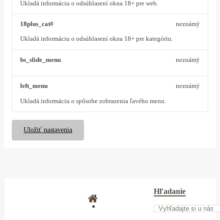
Ukladá informáciu o odsúhlasení okna 18+ pre web.
18plus_cat#
neznámý
Ukladá informáciu o odsúhlasení okna 18+ pre kategóriu.
bs_slide_menu
neznámý
left_menu
neznámý
Ukladá informáciu o spôsobe zobrazenia ľavého menu.
Uložiť nastavenia
Hľadanie