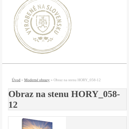
Úvod
»
Moderné obrazy
»
Obraz na stenu HORY_058-12
Obraz na stenu HORY_058-
12