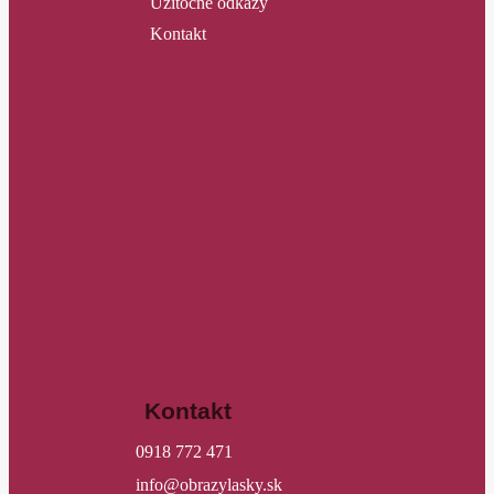
Užitočné odkazy
Kontakt
Kontakt
0918 772 471
info@obrazylasky.sk