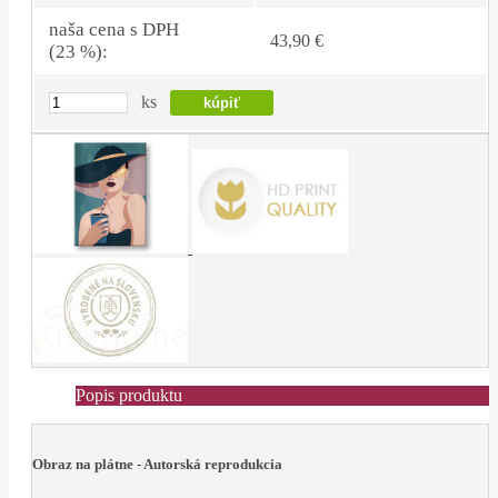
naša cena s DPH
43,90 €
(23 %):
ks
Popis produktu
Obraz na plátne - Autorská reprodukcia