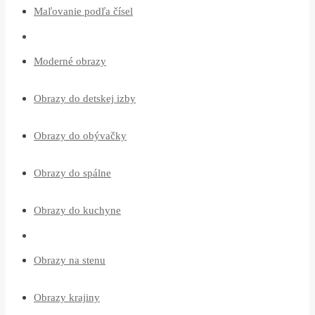
Maľovanie podľa čísel
Moderné obrazy
Obrazy do detskej izby
Obrazy do obývačky
Obrazy do spálne
Obrazy do kuchyne
Obrazy na stenu
Obrazy krajiny