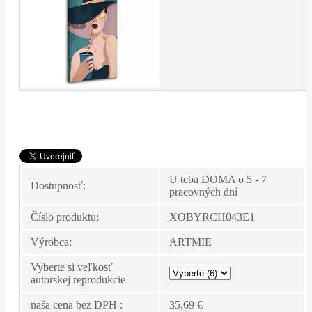
U teba DOMA o 5 - 7
Dostupnosť:
pracovných dní
Číslo produktu:
XOBYRCH043E1
Výrobca:
ARTMIE
Vyberte si veľkosť
autorskej reprodukcie
naša cena bez DPH :
35,69 €