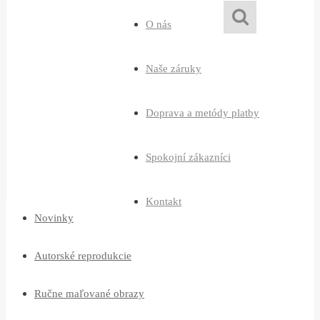
O nás
Naše záruky
Doprava a metódy platby
Spokojní zákazníci
Kontakt
Novinky
Autorské reprodukcie
Ručne maľované obrazy