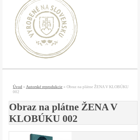
Úvod
»
Autorské reprodukcie
»
Obraz na plátne ŽENA V KLOBÚKU
002
Obraz na plátne ŽENA V
KLOBÚKU 002