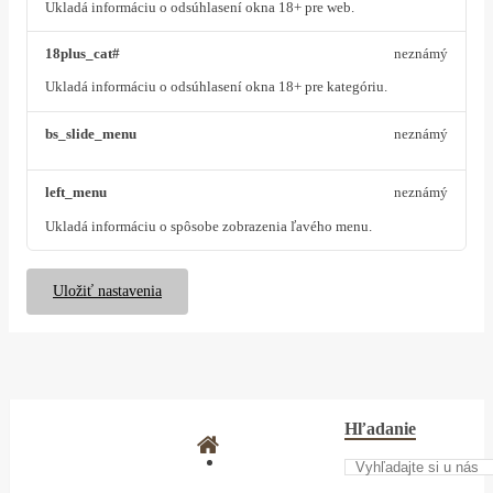
Ukladá informáciu o odsúhlasení okna 18+ pre web.
18plus_cat#
neznámý
Ukladá informáciu o odsúhlasení okna 18+ pre kategóriu.
bs_slide_menu
neznámý
left_menu
neznámý
Ukladá informáciu o spôsobe zobrazenia ľavého menu.
Uložiť nastavenia
Hľadanie