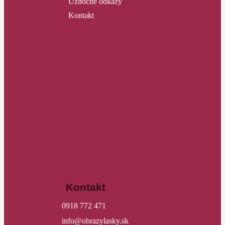
Užitočné odkazy
Kontakt
Kontakt
0918 772 471
info@obrazylasky.sk