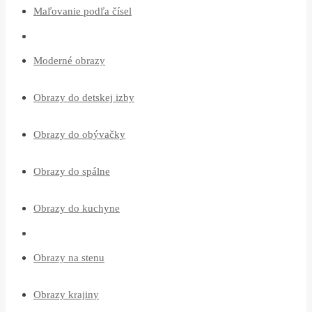
Maľovanie podľa čísel
Moderné obrazy
Obrazy do detskej izby
Obrazy do obývačky
Obrazy do spálne
Obrazy do kuchyne
Obrazy na stenu
Obrazy krajiny