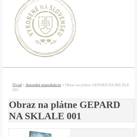
Úvod
»
Autorské reprodukcie
»
Obraz na plátne GEPARD NA SKLALE
001
Obraz na plátne GEPARD
NA SKLALE 001