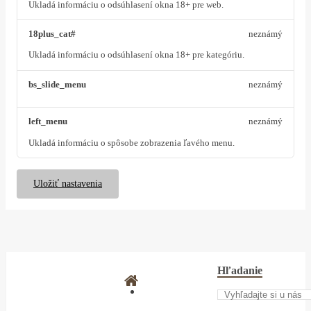
Ukladá informáciu o odsúhlasení okna 18+ pre web.
18plus_cat#
neznámý
Ukladá informáciu o odsúhlasení okna 18+ pre kategóriu.
bs_slide_menu
neznámý
left_menu
neznámý
Ukladá informáciu o spôsobe zobrazenia ľavého menu.
Uložiť nastavenia
Hľadanie