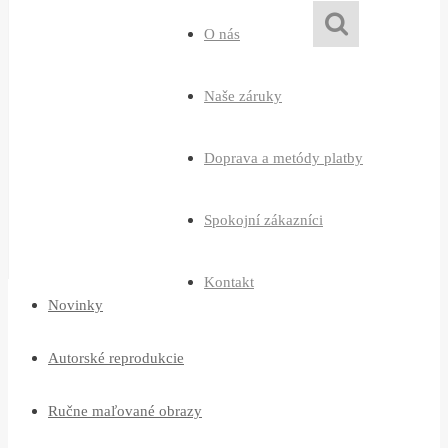
O nás
Naše záruky
Doprava a metódy platby
Spokojní zákazníci
Kontakt
Novinky
Autorské reprodukcie
Ručne maľované obrazy