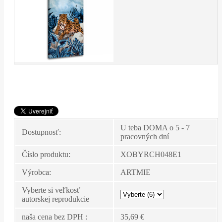
U teba DOMA o 5 - 7
Dostupnosť:
pracovných dní
Číslo produktu:
XOBYRCH048E1
Výrobca:
ARTMIE
Vyberte si veľkosť
autorskej reprodukcie
naša cena bez DPH :
35,69 €