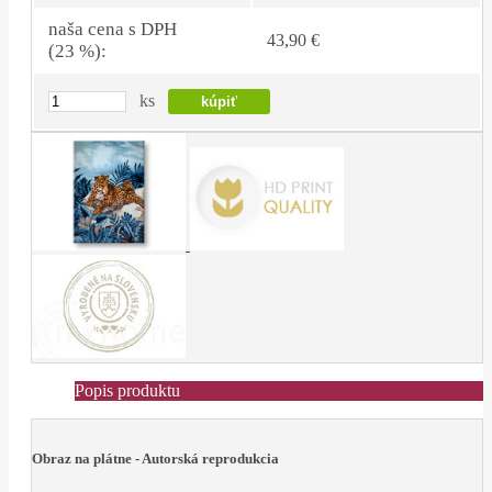
naša cena s DPH
43,90 €
(23 %):
ks
Popis produktu
Obraz na plátne - Autorská reprodukcia