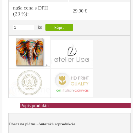
naša cena s DPH
29,90 €
(23 %):
ks
Popis produktu
Obraz na plátne - Autorská reprodukcia