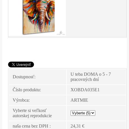
U teba DOMA o 5 - 7
Dostupnosť:
pracovných dní
Číslo produktu:
XOBDA035E1
Výrobca:
ARTMIE
Vyberte si veľkosť
autorskej reprodukcie
naša cena bez DPH :
24,31 €