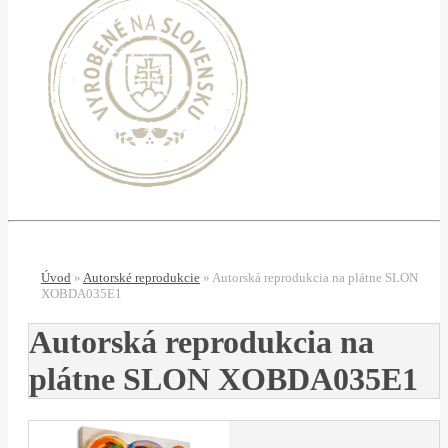
Úvod
»
Autorské reprodukcie
»
Autorská reprodukcia na plátne SLON
XOBDA035E1
Autorská reprodukcia na
plátne SLON XOBDA035E1