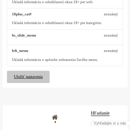
Ukladá informáciu o odsúhlasení okna 18+ pre web.
18plus_cat#
neznámý
Ukladá informáciu o odsúhlasení okna 18+ pre kategóriu.
bs_slide_menu
neznámý
left_menu
neznámý
Ukladá informáciu o spôsobe zobrazenia ľavého menu.
Uložiť nastavenia
Hľadanie