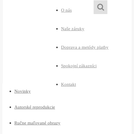
O nás
Naše záruky
Doprava a metódy platby
Spokojní zákazníci
Kontakt
Novinky
Autorské reprodukcie
Ručne maľované obrazy