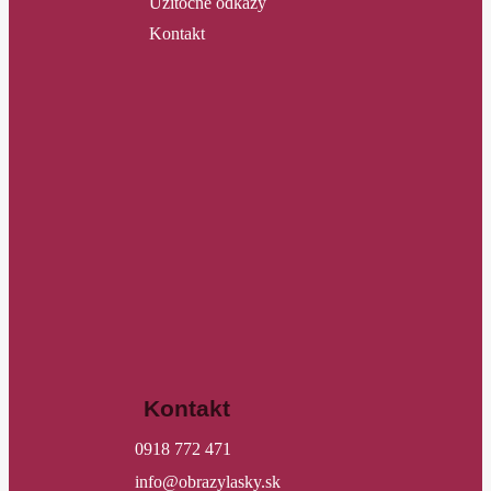
Užitočné odkazy
Kontakt
Kontakt
0918 772 471
info@obrazylasky.sk